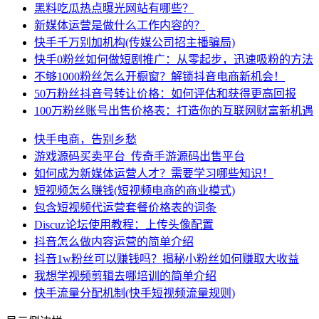
黑料吃瓜热点曝光网站有哪些？
新媒体运营是做什么工作内容的？
快手千万别加机构(传媒公司招主播骗局)
快手0粉丝如何做短剧推广：从零起步，迅速吸粉的方法
不够1000粉丝怎么开橱窗？解锁抖音电商新机会！
50万粉丝抖音号转让价格：如何评估和获得更高回报
100万粉丝账号出售价格表：打造你的互联网财富新机遇
快手电商，告别乡愁
游戏源码买卖平台_传奇手游源码出售平台
如何成为新媒体运营人才？需要学习哪些知识！
短视频怎么赚钱(短视频电商的商业模式)
包含短视频代运营套餐价格表的词条
Discuz论坛使用教程：上传头像配置
抖音怎么做内容运营的简单介绍
抖音1w粉丝可以赚钱吗？揭秘小粉丝如何赚取大收益
我想学视频剪辑去哪培训的简单介绍
快手流量分配机制(快手短视频流量规则)