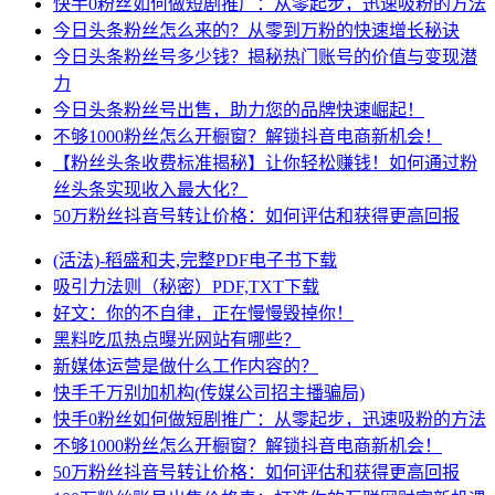
快手0粉丝如何做短剧推广：从零起步，迅速吸粉的方法
今日头条粉丝怎么来的？从零到万粉的快速增长秘诀
今日头条粉丝号多少钱？揭秘热门账号的价值与变现潜
力
今日头条粉丝号出售，助力您的品牌快速崛起！
不够1000粉丝怎么开橱窗？解锁抖音电商新机会！
【粉丝头条收费标准揭秘】让你轻松赚钱！如何通过粉
丝头条实现收入最大化？
50万粉丝抖音号转让价格：如何评估和获得更高回报
(活法)-稻盛和夫,完整PDF电子书下载
吸引力法则（秘密）PDF,TXT下载
好文：你的不自律，正在慢慢毁掉你！
黑料吃瓜热点曝光网站有哪些？
新媒体运营是做什么工作内容的？
快手千万别加机构(传媒公司招主播骗局)
快手0粉丝如何做短剧推广：从零起步，迅速吸粉的方法
不够1000粉丝怎么开橱窗？解锁抖音电商新机会！
50万粉丝抖音号转让价格：如何评估和获得更高回报