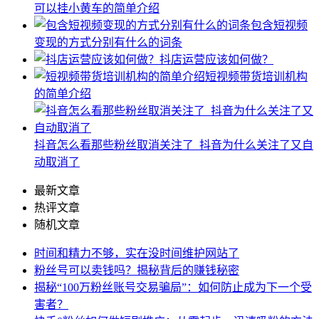
可以挂小黄车的简单介绍
包含短视频
变现的方式分别有什么的词条
抖店运营应该如何做？
短视频带货培训机构
的简单介绍
抖音怎么看那些粉丝取消关注了_抖音为什么关注了又自
动取消了
最新文章
热评文章
随机文章
时间和精力不够，实在没时间维护网站了
粉丝号可以卖钱吗？揭秘背后的赚钱秘密
揭秘“100万粉丝账号交易骗局”：如何防止成为下一个受
害者？