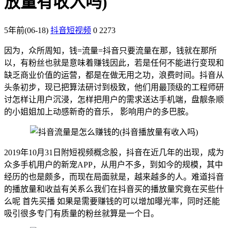
放量有收入吗)
5年前
(06-18)
抖音短视频
0
2273
因为，众所周知，钱=流量=抖音只要流量在那，钱就在那所
以，有粉丝也就是意味着赚钱因此，若是任何不能进行变现和
缺乏商业价值的运营，都是在做无用之功，浪费时间。抖音从
头条初步，现已把算法研讨到极致，他们用最顶级的工程师研
讨怎样让用户沉浸，怎样把用户的需求送达手机端，盘靓条顺
的小姐姐加上动感新奇的音乐， 影响用户的多巴胺。
2019年10月31日附短视频概念股，抖音在近几年的出现，成为
众多手机用户的新宠APP，从用户不多，到如今的规模，其中
经历的也是颇多，而现在局面就是，越来越多的人。难道抖音
的播放量和收益有关系么我们在抖音买的播放量究竟在买些什
么呢 首先买播 如果是需要赚钱的可以增加曝光率，同时还能
吸引很多专门有质量的粉丝就算是一个日。