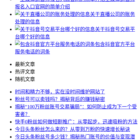
报名入口官网的简单介绍
关于直播公司的账务
处理的信息
关于抖音号交易平
台哪个好的信息
包含抖音官方平台
服务电话的词条
最新文章
热评文章
随机文章
时间和精力不够，实在没时间维护网站了
粉丝号可以卖钱吗？揭秘背后的赚钱秘密
揭秘“100万粉丝账号交易骗局”：如何防止成为下一个受
害者？
快手0粉丝如何做短剧推广：从零起步，迅速吸粉的方法
今日头条粉丝怎么来的？从零到万粉的快速增长秘诀
今日头条粉丝号多少钱？揭秘热门账号的价值与变现潜