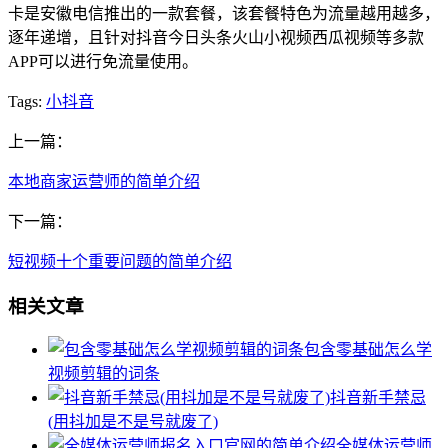
卡是安徽电信推出的一款套餐，该套餐特色为流量越用越多，
逐年递增，且针对抖音今日头条火山小视频西瓜视频等多款
APP可以进行免流量使用。
Tags:
小抖音
上一篇：
本地商家运营师的简单介绍
下一篇：
短视频十个重要问题的简单介绍
相关文章
包含零基础怎么学
视频剪辑的词条
抖音新手禁忌
(用抖加是不是号就废了)
全媒体运营师