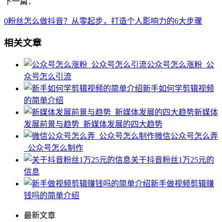
下一篇：
0粉丝怎么做抖音？从零起步，打造个人影响力的6大步骤
相关文章
公众号怎么涨粉_公
众号怎么引流
新手如何学剪辑视频
的简单介绍
新媒体
发展前景与趋势_新媒体发展的四大趋势
微信公众号怎么弄
_公众号怎么制作
关于抖音粉丝1万25元的
信息
新手做视频剪辑赚
钱吗的简单介绍
最新文章