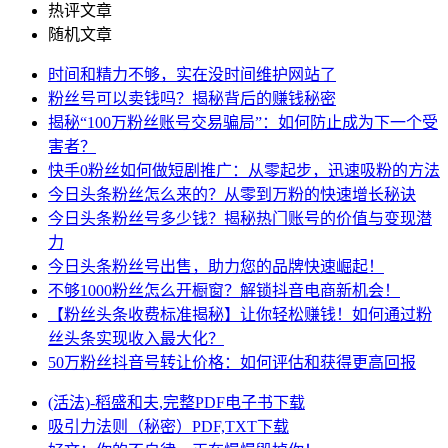
热评文章
随机文章
时间和精力不够，实在没时间维护网站了
粉丝号可以卖钱吗？揭秘背后的赚钱秘密
揭秘“100万粉丝账号交易骗局”：如何防止成为下一个受
害者？
快手0粉丝如何做短剧推广：从零起步，迅速吸粉的方法
今日头条粉丝怎么来的？从零到万粉的快速增长秘诀
今日头条粉丝号多少钱？揭秘热门账号的价值与变现潜
力
今日头条粉丝号出售，助力您的品牌快速崛起！
不够1000粉丝怎么开橱窗？解锁抖音电商新机会！
【粉丝头条收费标准揭秘】让你轻松赚钱！如何通过粉
丝头条实现收入最大化？
50万粉丝抖音号转让价格：如何评估和获得更高回报
(活法)-稻盛和夫,完整PDF电子书下载
吸引力法则（秘密）PDF,TXT下载