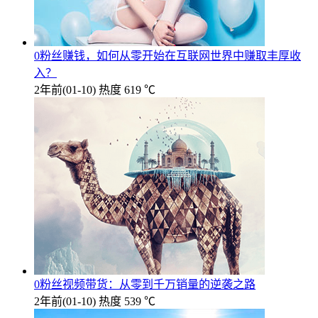
0粉丝赚钱，如何从零开始在互联网世界中赚取丰厚收
入？
2年前
(01-10)
热度 619 ℃
0粉丝视频带货：从零到千万销量的逆袭之路
2年前
(01-10)
热度 539 ℃