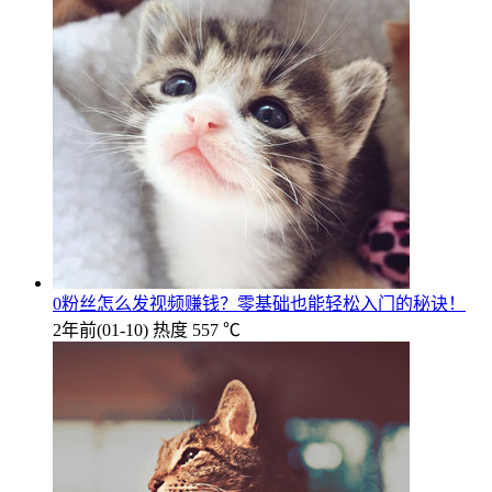
0粉丝怎么发视频赚钱？零基础也能轻松入门的秘诀！
2年前
(01-10)
热度 557 ℃