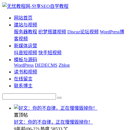
网站首页
建站与视频
服务器教程
织梦搭建视频
Discuz论坛视频
WordPress博
客视频
新媒体运营
抖音短视频
快手短视频
模板与源码
WordPress
DEDECMS
Zblog
读书和视频
在线留言
联系博主
置顶帖
好文：你的不自律，正在慢慢毁掉你！
9年前
(06-22)
热度 58533 ℃