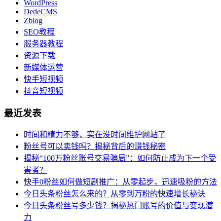
WordPress
DedeCMS
Zblog
SEO教程
服务器教程
资源下载
新媒体运营
快手短视频
抖音短视频
最近发表
时间和精力不够，实在没时间维护网站了
粉丝号可以卖钱吗？揭秘背后的赚钱秘密
揭秘“100万粉丝账号交易骗局”：如何防止成为下一个受
害者？
快手0粉丝如何做短剧推广：从零起步，迅速吸粉的方法
今日头条粉丝怎么来的？从零到万粉的快速增长秘诀
今日头条粉丝号多少钱？揭秘热门账号的价值与变现潜
力