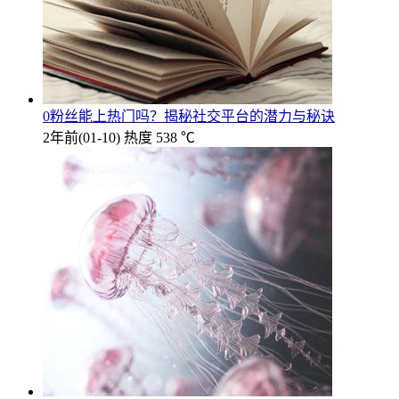
0粉丝能上热门吗？揭秘社交平台的潜力与秘诀
2年前
(01-10)
热度 538 ℃