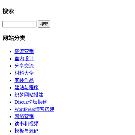
搜索
网站分类
截流营销
室内设计
分享交流
材料大全
家装作品
建站与程序
织梦网站搭建
Discuz论坛搭建
WordPress博客搭建
网络营销
读书和视频
模板与源码