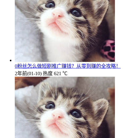
0粉丝怎么做短剧推广赚钱？从零到赚的全攻略！
2年前
(01-10)
热度 621 ℃