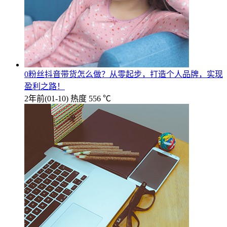
0粉丝抖音带货怎么做？从零起步，打造个人品牌，实现
盈利之路！
2年前
(01-10)
热度 556 ℃