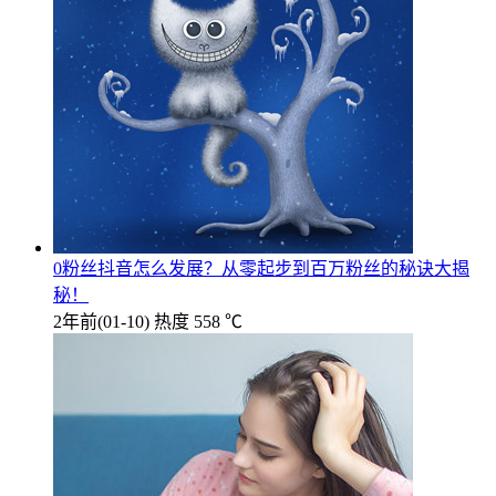
0粉丝抖音怎么发展？从零起步到百万粉丝的秘诀大揭
秘！
2年前
(01-10)
热度 558 ℃