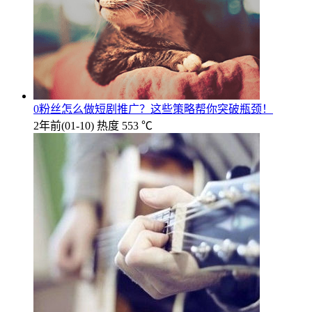
0粉丝怎么做短剧推广？这些策略帮你突破瓶颈！
2年前
(01-10)
热度 553 ℃