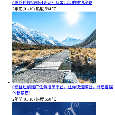
0粉丝短视频如何变现？从零起步的赚钱秘籍
2年前
(01-10)
热度 594 ℃
0粉丝短剧推广任务接单平台，让你快速赚钱，开启自媒
体新篇章！
2年前
(01-10)
热度 550 ℃