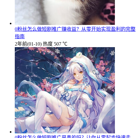
0粉丝怎么做短剧推广赚收益？从零开始实现盈利的完整
指南
2年前
(01-10)
热度 507 ℃
0粉丝怎么做短剧推广是真的吗？让你从零起步快速走