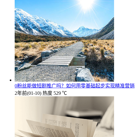
0粉丝能做短剧推广吗？如何用零基础起步实现精准营销
2年前
(01-10)
热度 529 ℃