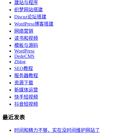
建站与程序
织梦网站搭建
Discuz论坛搭建
WordPress博客搭建
网络营销
读书和视频
模板与源码
WordPress
DedeCMS
Zblog
SEO教程
服务器教程
资源下载
新媒体运营
快手短视频
抖音短视频
最近发表
时间和精力不够，实在没时间维护网站了