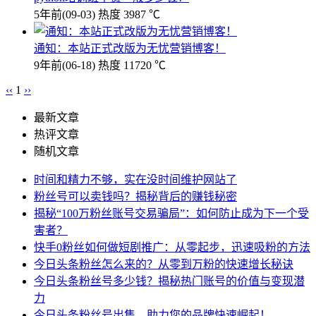
5年前
(09-03)
热度 3987 ℃
通知：本站正式改版为无忧营销博客！
9年前
(06-18)
热度 11720 ℃
‹‹
1
››
最新文章
热评文章
随机文章
时间和精力不够，实在没时间维护网站了
粉丝号可以卖钱吗？揭秘背后的赚钱秘密
揭秘“100万粉丝账号交易骗局”：如何防止成为下一个受
害者？
快手0粉丝如何做短剧推广：从零起步，迅速吸粉的方法
今日头条粉丝怎么来的？从零到万粉的快速增长秘诀
今日头条粉丝号多少钱？揭秘热门账号的价值与变现潜
力
今日头条粉丝号出售，助力您的品牌快速崛起！