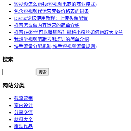
短视频怎么赚钱(短视频电商的商业模式)
包含短视频代运营套餐价格表的词条
Discuz论坛使用教程：上传头像配置
抖音怎么做内容运营的简单介绍
抖音1w粉丝可以赚钱吗？揭秘小粉丝如何赚取大收益
我想学视频剪辑去哪培训的简单介绍
快手流量分配机制(快手短视频流量规则)
搜索
网站分类
截流营销
室内设计
分享交流
材料大全
家装作品