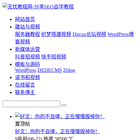
网站首页
建站与视频
服务器教程
织梦搭建视频
Discuz论坛视频
WordPress博
客视频
新媒体运营
抖音短视频
快手短视频
模板与源码
WordPress
DEDECMS
Zblog
读书和视频
在线留言
联系博主
置顶帖
好文：你的不自律，正在慢慢毁掉你！
9年前
(06-22)
热度 58500 ℃