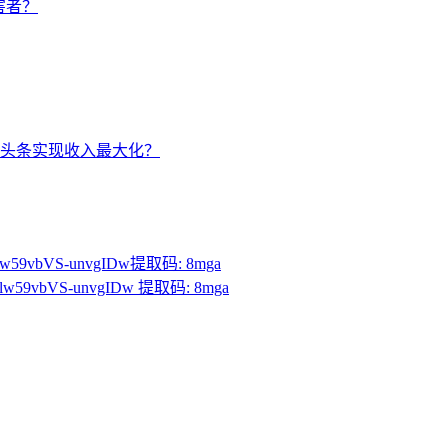
害者？
头条实现收入最大化？
lw59vbVS-unvgIDw提取码: 8mga
lw59vbVS-unvgIDw 提取码: 8mga