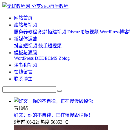
网站首页
建站与视频
服务器教程
织梦搭建视频
Discuz论坛视频
WordPress博
新媒体运营
抖音短视频
快手短视频
模板与源码
WordPress
DEDECMS
Zblog
读书和视频
在线留言
联系博主
置顶帖
好文：你的不自律，正在慢慢毁掉你！
9年前
(06-22)
热度 58853 ℃