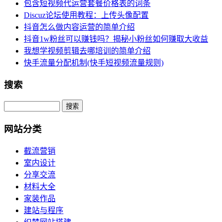
包含短视频代运营套餐价格表的词条
Discuz论坛使用教程：上传头像配置
抖音怎么做内容运营的简单介绍
抖音1w粉丝可以赚钱吗？揭秘小粉丝如何赚取大收益
我想学视频剪辑去哪培训的简单介绍
快手流量分配机制(快手短视频流量规则)
搜索
网站分类
截流营销
室内设计
分享交流
材料大全
家装作品
建站与程序