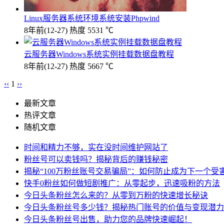
Linux服务器系统环境系统安装Phpwind
8年前
(12-27)
热度 5531 ℃
云服务器Windows系统实例挂载数据盘教程
8年前
(12-27)
热度 5667 ℃
‹‹
1
››
最新文章
热评文章
随机文章
时间和精力不够，实在没时间维护网站了
粉丝号可以卖钱吗？揭秘背后的赚钱秘密
揭秘“100万粉丝账号交易骗局”：如何防止成为下一个受
快手0粉丝如何做短剧推广：从零起步，迅速吸粉的方法
今日头条粉丝怎么来的？从零到万粉的快速增长秘诀
今日头条粉丝号多少钱？揭秘热门账号的价值与变现潜力
今日头条粉丝号出售，助力您的品牌快速崛起！