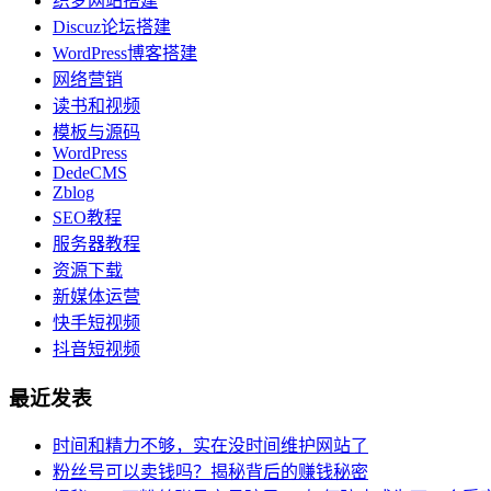
织梦网站搭建
Discuz论坛搭建
WordPress博客搭建
网络营销
读书和视频
模板与源码
WordPress
DedeCMS
Zblog
SEO教程
服务器教程
资源下载
新媒体运营
快手短视频
抖音短视频
最近发表
时间和精力不够，实在没时间维护网站了
粉丝号可以卖钱吗？揭秘背后的赚钱秘密