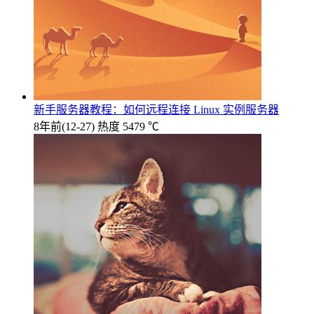
新手服务器教程：如何远程连接 Linux 实例服务器
8年前
(12-27)
热度 5479 ℃