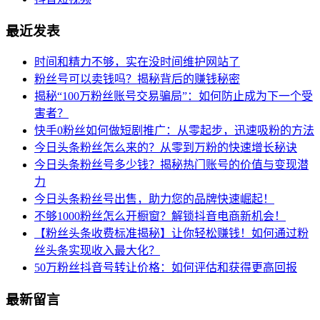
最近发表
时间和精力不够，实在没时间维护网站了
粉丝号可以卖钱吗？揭秘背后的赚钱秘密
揭秘“100万粉丝账号交易骗局”：如何防止成为下一个受
害者？
快手0粉丝如何做短剧推广：从零起步，迅速吸粉的方法
今日头条粉丝怎么来的？从零到万粉的快速增长秘诀
今日头条粉丝号多少钱？揭秘热门账号的价值与变现潜
力
今日头条粉丝号出售，助力您的品牌快速崛起！
不够1000粉丝怎么开橱窗？解锁抖音电商新机会！
【粉丝头条收费标准揭秘】让你轻松赚钱！如何通过粉
丝头条实现收入最大化？
50万粉丝抖音号转让价格：如何评估和获得更高回报
最新留言