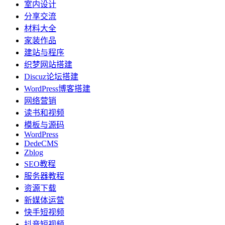
室内设计
分享交流
材料大全
家装作品
建站与程序
织梦网站搭建
Discuz论坛搭建
WordPress博客搭建
网络营销
读书和视频
模板与源码
WordPress
DedeCMS
Zblog
SEO教程
服务器教程
资源下载
新媒体运营
快手短视频
抖音短视频