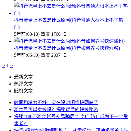
抖音流量上不去是什么原因(抖音普通人根本上不了热
门)
5年前
(08-13)
热度 1766 ℃
抖音流量上不去是什么原因(抖音如何养号快速涨粉)
5年前
(06-30)
热度 2337 ℃
‹‹
1
››
最新文章
热评文章
随机文章
时间和精力不够，实在没时间维护网站了
粉丝号可以卖钱吗？揭秘背后的赚钱秘密
揭秘“100万粉丝账号交易骗局”：如何防止成为下一个受
害者？
快手0粉丝如何做短剧推广：从零起步，迅速吸粉的方法