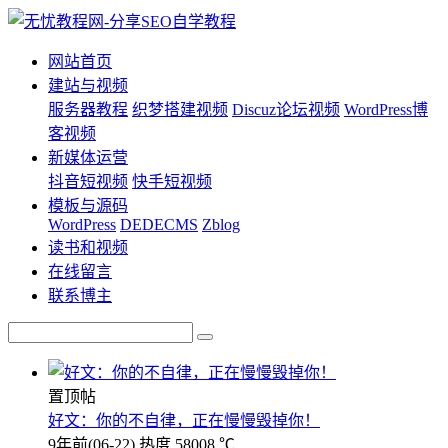
网站首页
建站与视频
服务器教程
织梦搭建视频
Discuz论坛视频
WordPress博
客视频
新媒体运营
抖音短视频
快手短视频
模板与源码
WordPress
DEDECMS
Zblog
读书和视频
在线留言
联系博主
置顶帖
好文：你的不自律，正在慢慢毁掉你！
9年前
(06-22)
热度 58008 ℃