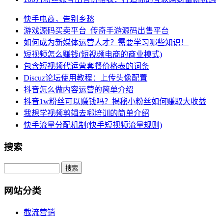
快手电商，告别乡愁
游戏源码买卖平台_传奇手游源码出售平台
如何成为新媒体运营人才？需要学习哪些知识！
短视频怎么赚钱(短视频电商的商业模式)
包含短视频代运营套餐价格表的词条
Discuz论坛使用教程：上传头像配置
抖音怎么做内容运营的简单介绍
抖音1w粉丝可以赚钱吗？揭秘小粉丝如何赚取大收益
我想学视频剪辑去哪培训的简单介绍
快手流量分配机制(快手短视频流量规则)
搜索
网站分类
截流营销